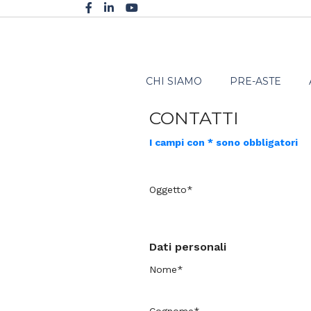
CHI SIAMO
PRE-ASTE
CONTATTI
I campi con * sono obbligatori
Oggetto*
Dati personali
Nome*