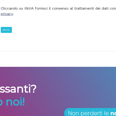
Cliccando su INVIA fornisci il consenso al trattamenti dei dati com
privacy
.
INVIA
essanti?
 noi!