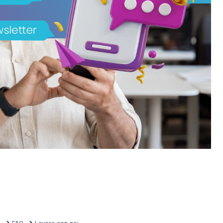
mo
FAQ
Lavora con noi