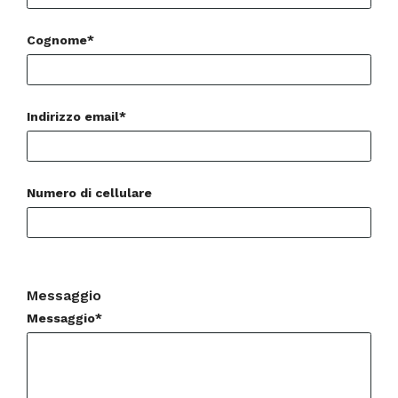
Cognome*
Indirizzo email*
Numero di cellulare
Messaggio
Messaggio*