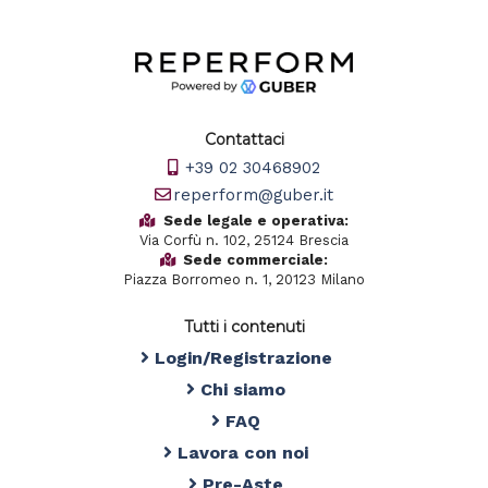
Contattaci
+39 02 30468902
reperform@guber.it
Sede legale e operativa:
Via Corfù n. 102, 25124 Brescia
Sede commerciale:
Piazza Borromeo n. 1, 20123 Milano
Tutti i contenuti
Login/Registrazione
Chi siamo
FAQ
Lavora con noi
Pre-Aste