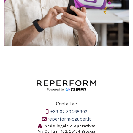
Contattaci
+39 02 30468902
reperform@guber.it
Sede legale e operativa:
Via Corfù n. 102, 25124 Brescia