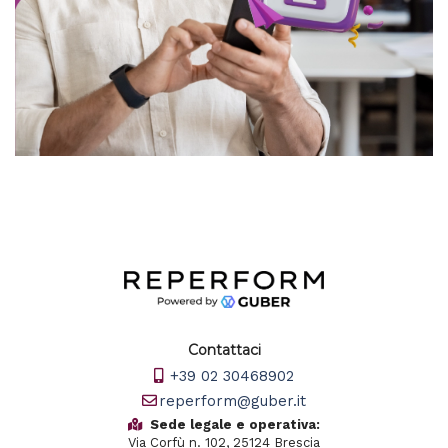
Contattaci
+39 02 30468902
reperform@guber.it
Sede legale e operativa:
Via Corfù n. 102, 25124 Brescia