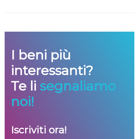
I beni più
interessanti?
Te li
segnaliamo
noi!
Iscriviti ora!