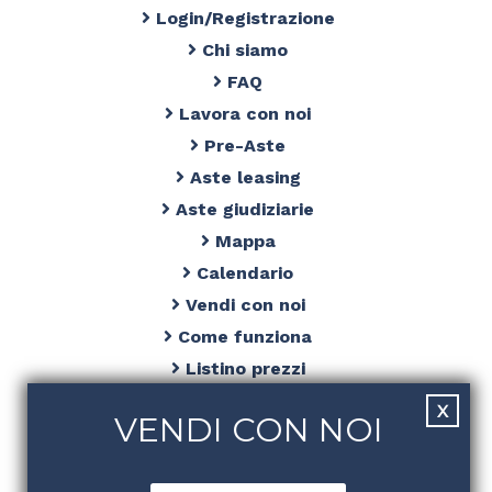
Login/Registrazione
Chi siamo
FAQ
Lavora con noi
Pre-Aste
Aste leasing
Aste giudiziarie
Mappa
Calendario
Vendi con noi
Come funziona
Listino prezzi
Privacy Policy
VENDI CON NOI
Cookies
Termini e condizioni