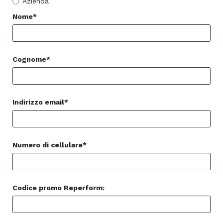
Azienda
Nome*
Cognome*
Indirizzo email*
Numero di cellulare*
Codice promo Reperform: