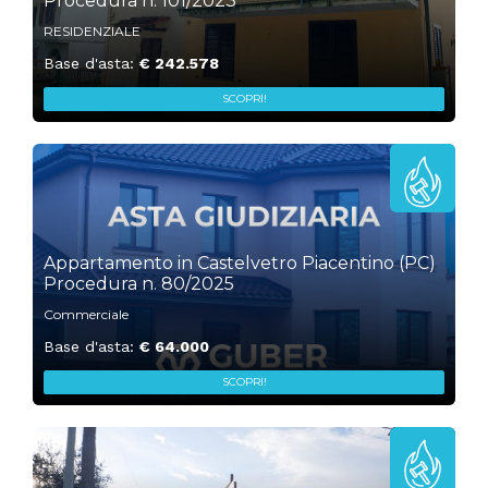
Procedura n. 101/2023
RESIDENZIALE
Base d'asta:
€ 242.578
SCOPRI!
„
1
Appartamento in Castelvetro Piacentino (PC)
Procedura n. 80/2025
Commerciale
Base d'asta:
€ 64.000
SCOPRI!
„