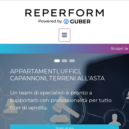
Scopri le ultime proc
POLO COMMERCIALE IN
COSTRUZIONE NEL CUORE DI
SALSOMAGGIORE TERME
Complesso commerciale/direzionale Dalla
Rosa
FAI LA TUA VALUTAZIONE