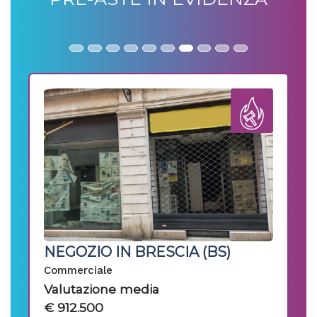
2
CAPANNONE DI 3.450MQ IN
MONTICELLO BRIANZA (LC)
Capannone
Valutazione media