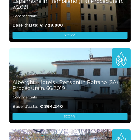
Capannone in Trambileno (TN) Procedura n.
7/2021
Commerciale
Base d'asta:
€ 729.000
SCOPRI!
„
1
Alberghi - Hotels - Pensioni in Rofrano (SA)
Procedura n. 66/2019
Commerciale
Base d'asta:
€ 364.240
SCOPRI!
„