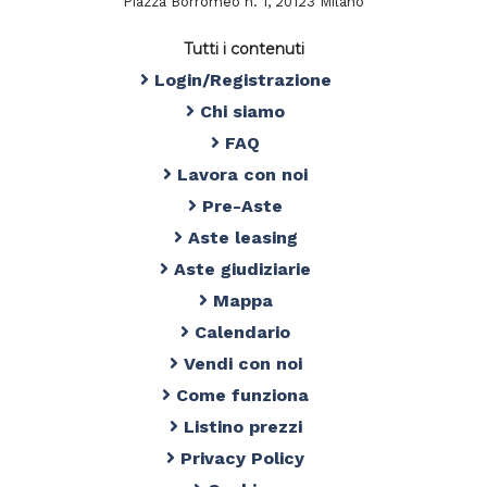
Piazza Borromeo n. 1, 20123 Milano
Tutti i contenuti
Login/Registrazione
Chi siamo
FAQ
Lavora con noi
Pre-Aste
Aste leasing
Aste giudiziarie
Mappa
Calendario
Vendi con noi
Come funziona
Listino prezzi
Privacy Policy