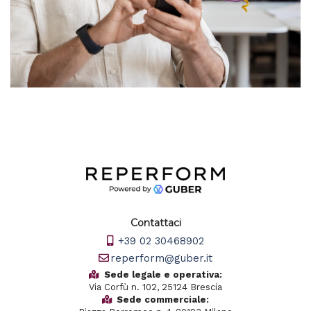
Contattaci
+39 02 30468902
reperform@guber.it
Sede legale e operativa:
Via Corfù n. 102, 25124 Brescia
Sede commerciale: