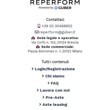
Contattaci
+39 02 30468902
reperform@guber.it
Sede legale e operativa:
Via Corfù n. 102, 25124 Brescia
Sede commerciale:
Piazza Borromeo n. 1, 20123 Milano
Tutti i contenuti
Login/Registrazione
Chi siamo
FAQ
Lavora con noi
Pre-Aste
Aste leasing