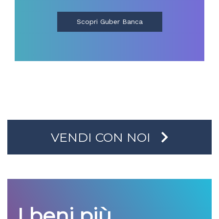
Scopri Guber Banca
VENDI CON NOI
I beni più