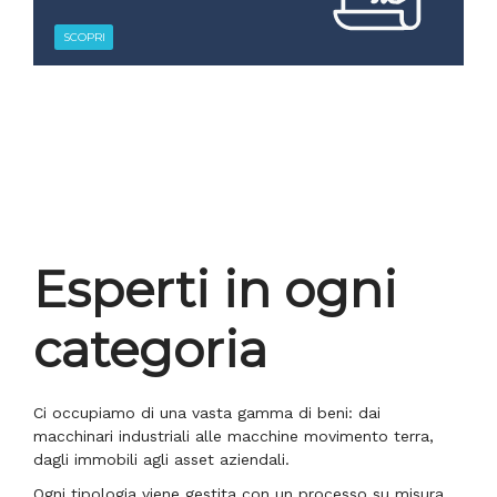
SCOPRI
Esperti in ogni
categoria
Ci occupiamo di una vasta gamma di beni: dai
macchinari industriali alle macchine movimento terra,
dagli immobili agli asset aziendali.
Ogni tipologia viene gestita con un processo su misura,