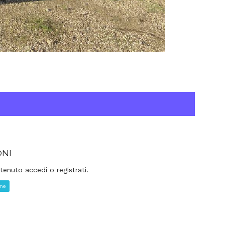
ONI
tenuto accedi o registrati.
one