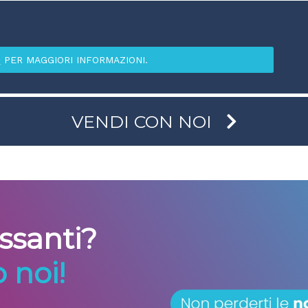
I
PER MAGGIORI INFORMAZIONI.
VENDI CON NOI
essanti?
 noi!