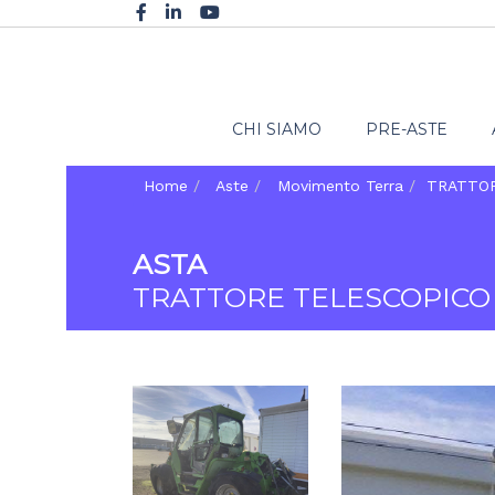
CHI SIAMO
PRE-ASTE
Home
Aste
Movimento Terra
TRATTO
ASTA
TRATTORE TELESCOPICO