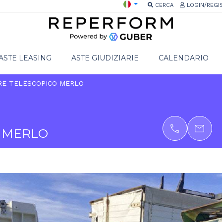
CERCA
LOGIN/REGI
ASTE LEASING
ASTE GIUDIZIARIE
CALENDARIO
RE TELESCOPICO MERLO
 MERLO