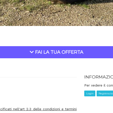
FAI LA TUA OFFERTA
INFORMAZI
Per vedere il con
Login
Registrazi
ficati nell'art 2.3 delle condizioni e termini