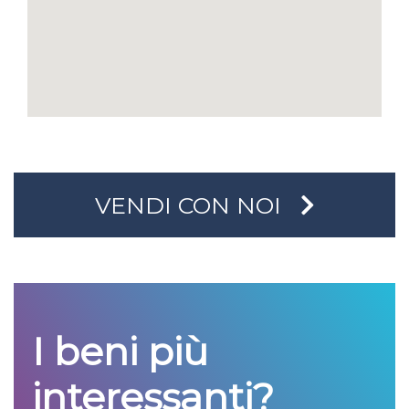
VENDI CON NOI
I beni più
interessanti?