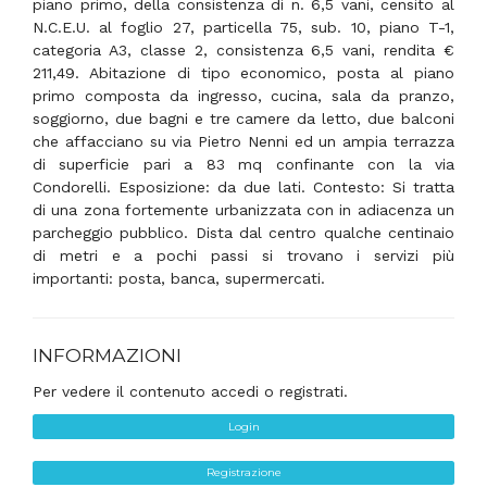
piano primo, della consistenza di n. 6,5 vani, censito al
N.C.E.U. al foglio 27, particella 75, sub. 10, piano T-1,
categoria A3, classe 2, consistenza 6,5 vani, rendita €
211,49. Abitazione di tipo economico, posta al piano
primo composta da ingresso, cucina, sala da pranzo,
soggiorno, due bagni e tre camere da letto, due balconi
che affacciano su via Pietro Nenni ed un ampia terrazza
di superficie pari a 83 mq confinante con la via
Condorelli. Esposizione: da due lati. Contesto: Si tratta
di una zona fortemente urbanizzata con in adiacenza un
parcheggio pubblico. Dista dal centro qualche centinaio
di metri e a pochi passi si trovano i servizi più
importanti: posta, banca, supermercati.
INFORMAZIONI
Per vedere il contenuto accedi o registrati.
Login
Registrazione