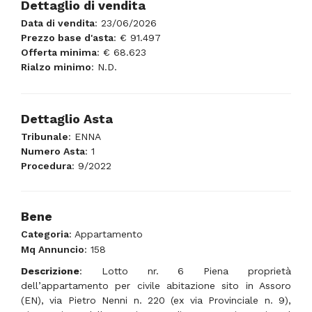
Dettaglio di vendita
Data di vendita
: 23/06/2026
Prezzo base d'asta
: € 91.497
Offerta minima
: € 68.623
Rialzo minimo
: N.D.
Dettaglio Asta
Tribunale
: ENNA
Numero Asta
: 1
Procedura
: 9/2022
Bene
Categoria
: Appartamento
Mq Annuncio
: 158
Descrizione
: Lotto nr. 6 Piena proprietà
dell’appartamento per civile abitazione sito in Assoro
(EN), via Pietro Nenni n. 220 (ex via Provinciale n. 9),