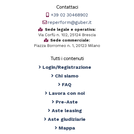
Contattaci
+39 02 30468902
reperform@guber.it
Sede legale e operativa:
Via Corfù n. 102, 25124 Brescia
Sede commerciale:
Piazza Borromeo n. 1, 20123 Milano
Tutti i contenuti
Login/Registrazione
Chi siamo
FAQ
Lavora con noi
Pre-Aste
Aste leasing
Aste giudiziarie
Mappa