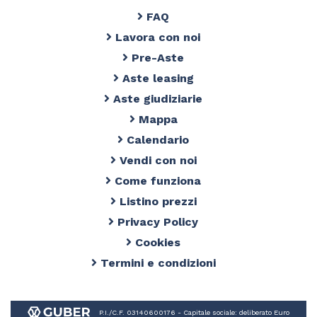
FAQ
Lavora con noi
Pre-Aste
Aste leasing
Aste giudiziarie
Mappa
Calendario
Vendi con noi
Come funziona
Listino prezzi
Privacy Policy
Cookies
Termini e condizioni
P.I./C.F. 03140600176 - Capitale sociale: deliberato Euro