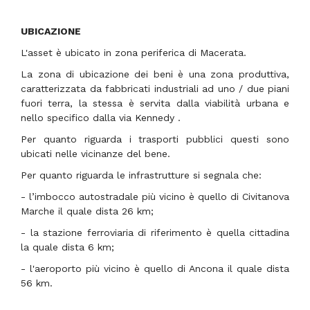
UBICAZIONE
L'asset è ubicato in zona periferica di Macerata.
La zona di ubicazione dei beni è una zona produttiva,
caratterizzata da fabbricati industriali ad uno / due piani
fuori terra, la stessa è servita dalla viabilità urbana e
nello specifico dalla via Kennedy .
Per quanto riguarda i trasporti pubblici questi sono
ubicati nelle vicinanze del bene.
Per quanto riguarda le infrastrutture si segnala che:
- l’imbocco autostradale più vicino è quello di Civitanova
Marche il quale dista 26 km;
- la stazione ferroviaria di riferimento è quella cittadina
la quale dista 6 km;
- l'aeroporto più vicino è quello di Ancona il quale dista
56 km.