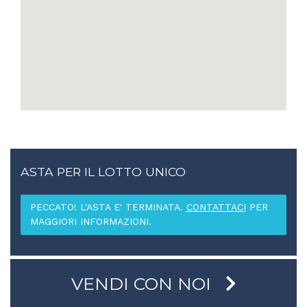
ASTA PER IL LOTTO UNICO
PECCATO! L'ASTA E' TERMINATA.
CONTATTACI
PER
MAGGIORI INFORMAZIONI.
VENDI CON NOI