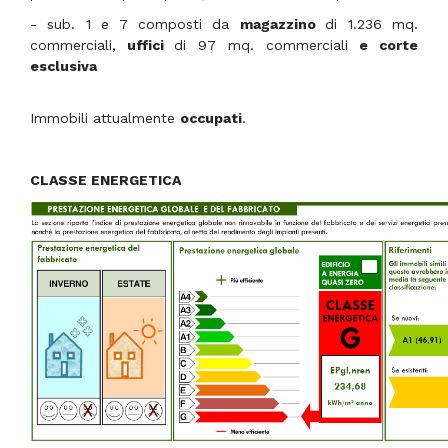
- sub. 1 e 7 composti da
magazzino
di 1.236 mq.
commerciali
,
uffici
di 97 mq. commerciali
e corte
esclusiva
Immobili attualmente
occupati
.
CLASSE ENERGETICA