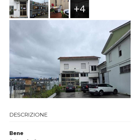
+4
DESCRIZIONE
Bene