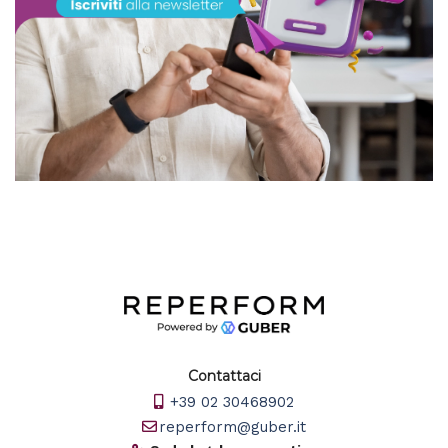
Contattaci
+39 02 30468902
reperform@guber.it