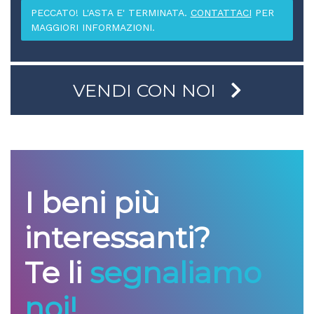
PECCATO! L'ASTA E' TERMINATA.
CONTATTACI
PER
MAGGIORI INFORMAZIONI.
VENDI CON NOI
I beni più
interessanti?
Te li
segnaliamo
noi!