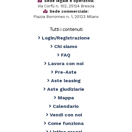
Sede legale e operativa:
Via Corfù n. 102, 25124 Brescia
Sede commerciale:
Piazza Borromeo n. 1, 20123 Milano
Tutti i contenuti
Login/Registrazione
Chi siamo
FAQ
Lavora con noi
Pre-Aste
Aste leasing
Aste giudiziarie
Mappa
Calendario
Vendi con noi
Come funziona
Listino prezzi