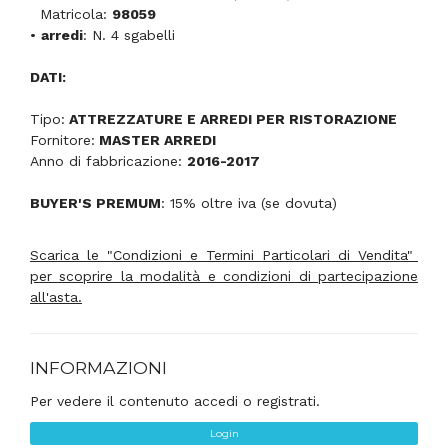
Matricola:
98059
•
arredi
: N. 4 sgabelli
DATI:
Tipo:
ATTREZZATURE E ARREDI PER RISTORAZIONE
Fornitore:
MASTER ARREDI
Anno di fabbricazione:
2016-2017
BUYER'S PREMUM
: 15% oltre iva (se dovuta)
Scarica le "Condizioni e Termini Particolari di Vendita"
per scoprire la modalità e condizioni di partecipazione
all'asta.
INFORMAZIONI
Per vedere il contenuto accedi o registrati.
Login