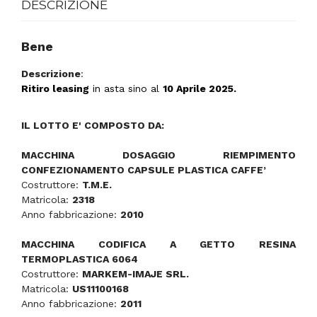
DESCRIZIONE
Bene
Descrizione
:
Ritiro leasing
in asta sino al
10 Aprile
2025.
IL LOTTO E' COMPOSTO DA:
MACCHINA DOSAGGIO RIEMPIMENTO
CONFEZIONAMENTO CAPSULE PLASTICA CAFFE’
Costruttore
:
T.M.E.
Matricola
:
2318
Anno fabbricazione
:
2010
MACCHINA CODIFICA A GETTO RESINA
TERMOPLASTICA 6064
Costruttore
:
MARKEM-IMAJE SRL.
Matricola
:
US11100168
Anno fabbricazione
:
2011