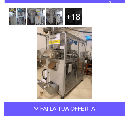
3
+18
FAI LA TUA OFFERTA