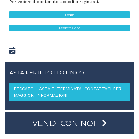
Per vedere il contenuto accedi o registrati.
Login
Registrazione
ASTA PER IL LOTTO UNICO
PECCATO! L'ASTA E' TERMINATA.
CONTATTACI
PER
MAGGIORI INFORMAZIONI.
VENDI CON NOI