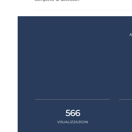
A
566
VISUALIZZAZIONI