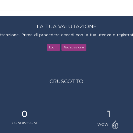
LA TUA VALUTAZIONE
ttenzione! Prima di procedere accedi con la tua utenza o registrat
Login
Registrazione
CRUSCOTTO
0
1
CONDIVISIONI
WOW