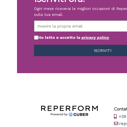
Ogni mese riceverai le migliori occasioni di Rep
sulla tua email.
Ho letto e accetto la
privacy policy
Contat
+39 
rep