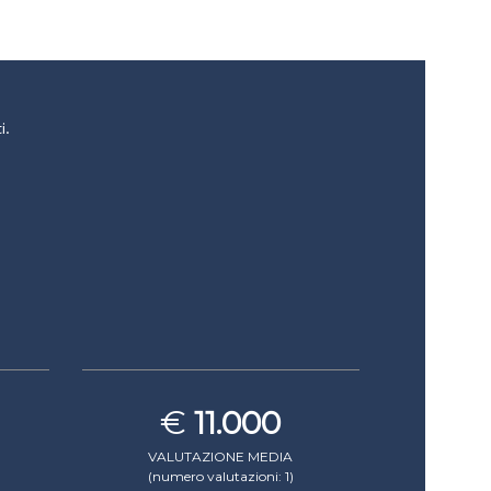
i.
€
11.000
VALUTAZIONE MEDIA
(numero valutazioni: 1)