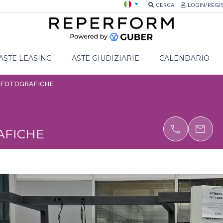
CERCA
LOGIN/REGI
ASTE LEASING
ASTE GIUDIZIARIE
CALENDARIO
 FOTOGRAFICHE
AFICHE