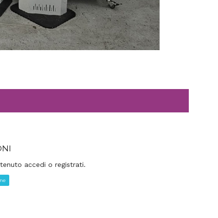
ONI
tenuto accedi o registrati.
one