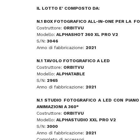
IL LOTTO E' COMPOSTO DA:
N.1 BOX FOTOGRAFICO ALL-IN-ONE PER LA FO
Costruttore:
ORBITVU
Modello:
ALPHASHOT 360 XL PRO V2
S/N:
3046
Anno di fabbricazione:
2021
N.1 TAVOLO FOTOGRAFICO A LED
Costruttore:
ORBITVU
Modello:
ALPHATABLE
S/N:
2965
Anno di fabbricazione:
2021
N.1 STUDIO FOTOGRAFICO A LED CON PIANO
ANIMAZIONI A 360°
Costruttore:
ORBITVU
Modello:
ALPHASTUDIO XXL PRO V2
S/N:
3000
Anno di fabbricazione:
2021
Completo di accessori