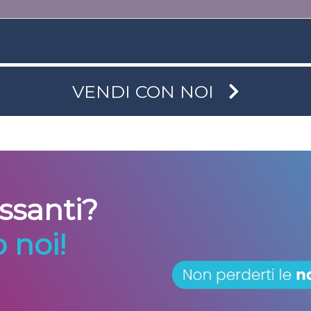
VENDI CON NOI
essanti?
 noi!