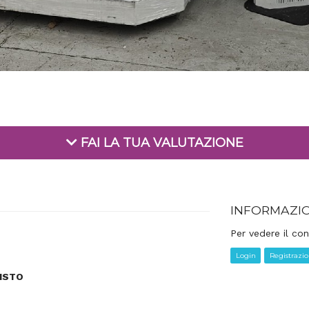
FAI LA TUA VALUTAZIONE
INFORMAZI
Per vedere il con
Login
Registrazi
UISTO