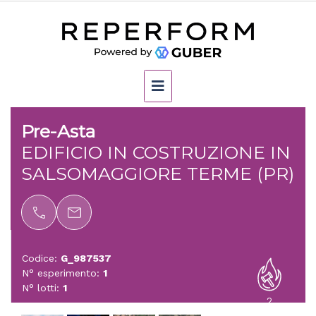
Pre-Asta
EDIFICIO IN COSTRUZIONE IN
SALSOMAGGIORE TERME (PR)
Codice:
G_987537
N° esperimento:
1
N° lotti:
1
2