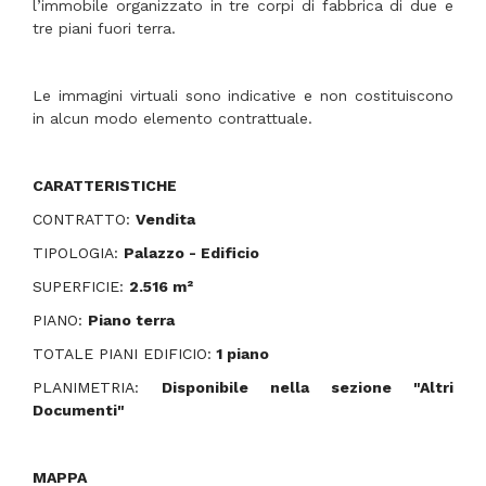
l’immobile organizzato in tre corpi di fabbrica di due e
tre piani fuori terra.
Le immagini virtuali sono indicative e non costituiscono
in alcun modo elemento contrattuale.
CARATTERISTICHE
CONTRATTO:
Vendita
TIPOLOGIA:
Palazzo - Edificio
SUPERFICIE:
2.516 m²
PIANO:
Piano terra
TOTALE PIANI EDIFICIO:
1
piano
PLANIMETRIA:
Disponibile nella sezione "Altri
Documenti"
MAPPA