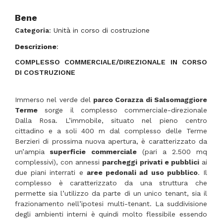
Bene
Categoria
: Unità in corso di costruzione
Descrizione
:
COMPLESSO COMMERCIALE/DIREZIONALE IN CORSO
DI COSTRUZIONE
Immerso nel verde del
parco Corazza di Salsomaggiore
Terme
sorge il complesso commerciale-direzionale
Dalla Rosa. L’immobile, situato nel pieno centro
cittadino e a soli 400 m dal complesso delle Terme
Berzieri di prossima nuova apertura, è caratterizzato da
un’ampia
superficie
commerciale
(pari a 2.500 mq
complessivi), con annessi
parcheggi privati e pubblici
ai
due piani interrati e
aree pedonali ad uso pubblico
. Il
complesso è caratterizzato da una struttura che
permette sia l’utilizzo da parte di un unico tenant, sia il
frazionamento nell’ipotesi multi-tenant. La suddivisione
degli ambienti interni è quindi molto flessibile essendo