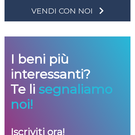
VENDI CON NOI
I beni più
interessanti?
Te li
segnaliamo
noi!
Iscriviti ora!