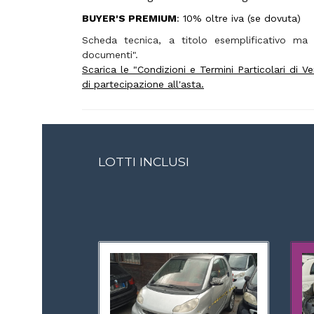
BUYER'S PREMIUM
: 10% oltre iva (se dovuta)
Scheda tecnica, a titolo esemplificativo ma n
documenti".
Scarica le "Condizioni e Termini Particolari di 
di partecipazione all'asta.
LOTTI INCLUSI