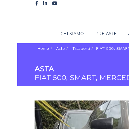
CHI SIAMO
PRE-ASTE
Home
Aste
Trasporti
FIAT 500, SMAR
ASTA
FIAT 500, SMART, MERC