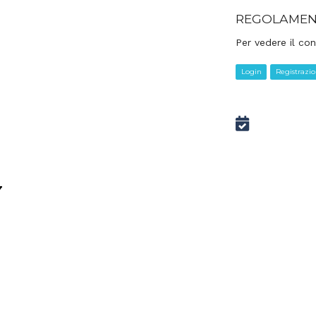
:
REGOLAMEN
Per vedere il con
Login
Registrazi
7