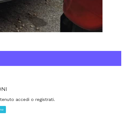
ONI
tenuto accedi o registrati.
one