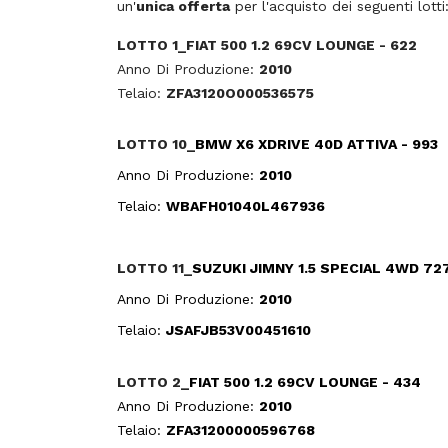
un'
unica
offerta
per l'acquisto dei seguenti lotti
LOTTO
1_FIAT 500 1.2 69CV LOUNGE - 622
Anno Di Produzione:
2010
Telaio:
ZFA3120O000536575
LOTTO 10_
BMW X6 XDRIVE 40D ATTIVA - 993
Anno Di Produzione:
2010
Telaio:
WBAFH01040L467936
LOTTO 11_
SUZUKI JIMNY 1.5 SPECIAL 4WD 72
Anno Di Produzione:
2010
Telaio:
JSAFJB53V00451610
LOTTO
2_
FIAT 500 1.2 69CV LOUNGE - 434
Anno Di Produzione:
2010
Telaio:
ZFA31200000596768