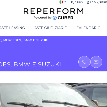
CERCA
LOGIN/REGI
ASTE LEASING
ASTE GIUDIZIARIE
CALENDARIO
T, MERCEDES, BMW E SUZUKI
EDES, BMW E SUZUKI