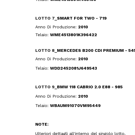
LOTTO 7_
SMART FOR TWO - 719
Anno Di Produzione:
2010
Telaio:
WME4513801K396422
LOTTO 8_
MERCEDES B200 CDI PREMIUM - 54
Anno Di Produzione:
2010
Telaio:
WDD2452081J649543
LOTTO 9_
BMW 118 CABRIO 2.0 E88 - 985
Anno Di Produzione:
2010
Telaio:
WBAUM91070VM95449
NOTE:
Ulteriori dettagli all'interno del singolo lotto.