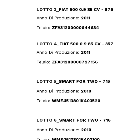
LOTTO 3_
FIAT 500 0.9 85 CV - 875
Anno Di Produzione:
2011
Telaio:
ZFA31200000644634
LOTTO 4_
FIAT 500 0.9 85 CV - 357
Anno Di Produzione:
2011
Telaio:
ZFA31200000727156
LOTTO 5_
SMART FOR TWO - 715
Anno Di Produzione:
2010
Telaio:
WME4513801K403520
LOTTO 6_
SMART FOR TWO - 716
Anno Di Produzione:
2010
Telaio:
WME4513801K403100