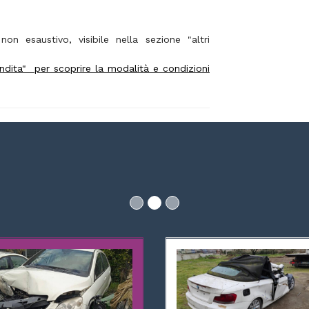
on esaustivo, visibile nella sezione "altri
Vendita" per scoprire la modalità e condizioni