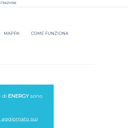
STRAZIONE
MAPPA
COME FUNZIONA
e di
ENERGY
sono
re aggiornato sui