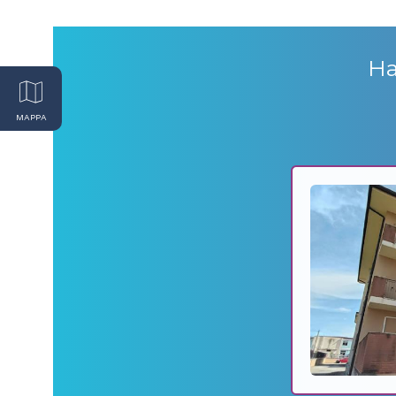
Ha
MAPPA