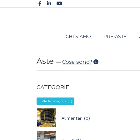
CHI SIAMO
PRE-ASTE
Aste
—
Cosa sono?
CATEGORIE
Tutte le categorie (15)
Alimentari (0)