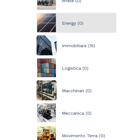
Arredi (0)
Energy (0)
Immobiliare (15)
Logistica (0)
Macchinari (0)
Meccanica (0)
Movimento Terra (0)