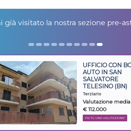
i già visitato la nostra sezione
pre-as
UFFICIO CON B
AUTO IN SAN
SALVATORE
TELESINO (BN)
Terziario
Valutazione media
€ 112.000
FAI TU UNA VALUTAZIONE!