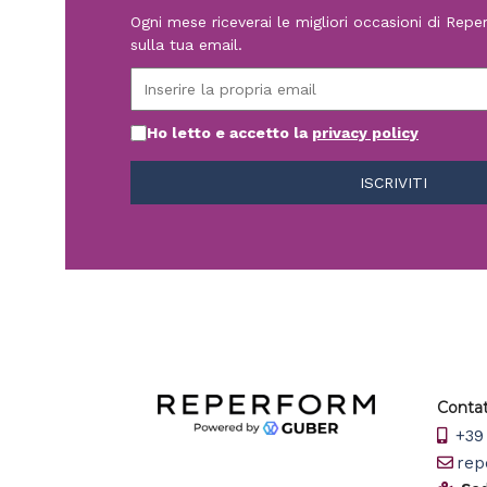
Ogni mese riceverai le migliori occasioni di Rep
sulla tua email.
Ho letto e accetto la
privacy policy
Contat
+39 
rep