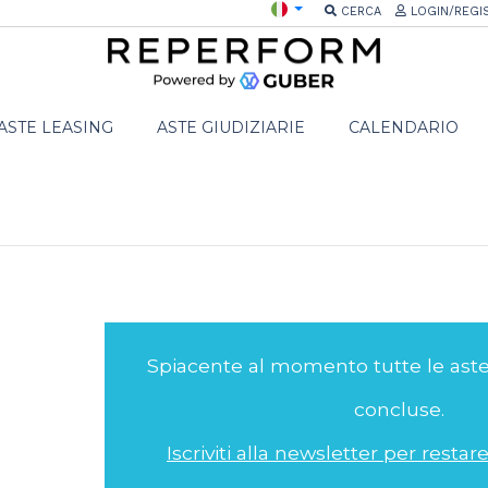
CERCA
LOGIN/REGI
ASTE LEASING
ASTE GIUDIZIARIE
CALENDARIO
Spiacente al momento tutte le ast
concluse.
Iscriviti alla newsletter per resta