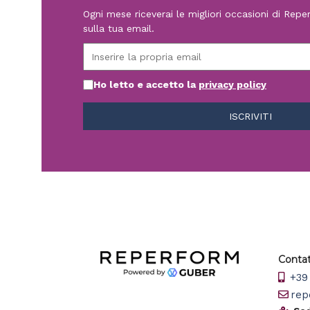
Ogni mese riceverai le migliori occasioni di Rep
sulla tua email.
Ho letto e accetto la
privacy policy
Contat
+39 
rep