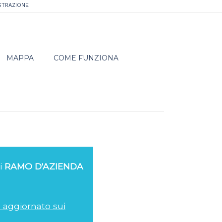
STRAZIONE
MAPPA
COME FUNZIONA
di
RAMO D'AZIENDA
re aggiornato sui