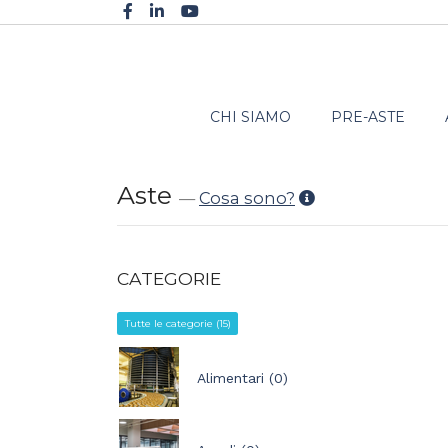
CHI SIAMO
PRE-ASTE
Aste
—
Cosa sono?
CATEGORIE
Tutte le categorie (15)
Alimentari (0)