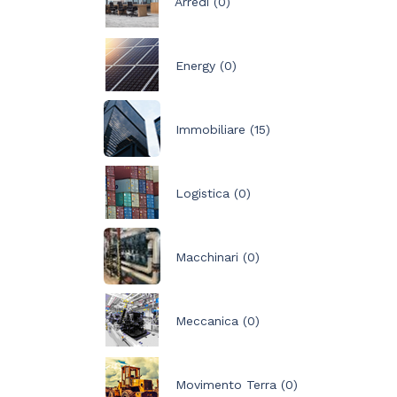
Arredi (0)
Energy (0)
Immobiliare (15)
Logistica (0)
Macchinari (0)
Meccanica (0)
Movimento Terra (0)