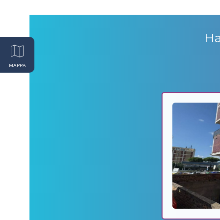
Ha
MAPPA