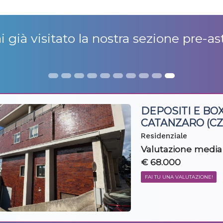
i già visitato la nostra sezione
pre-as
DEPOSITI E BOX
CATANZARO (CZ
Residenziale
Valutazione media
€ 68.000
FAI TU UNA VALUTAZIONE!