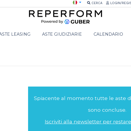
CERCA
LOGIN/REGI
ASTE LEASING
ASTE GIUDIZIARIE
CALENDARIO
Spiacente al momento tutte le aste 
sono concluse.
Iscriviti alla newsletter per resta