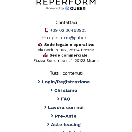
Contattaci
+39 02 30468902
reperform@guber.it
Sede legale e operativa:
Via Corfù n. 102, 25124 Brescia
Sede commerciale:
Piazza Borromeo n. 1, 20123 Milano
Tutti i contenuti
Login/Registrazione
Chi siamo
FAQ
Lavora con noi
Pre-Aste
Aste leasing