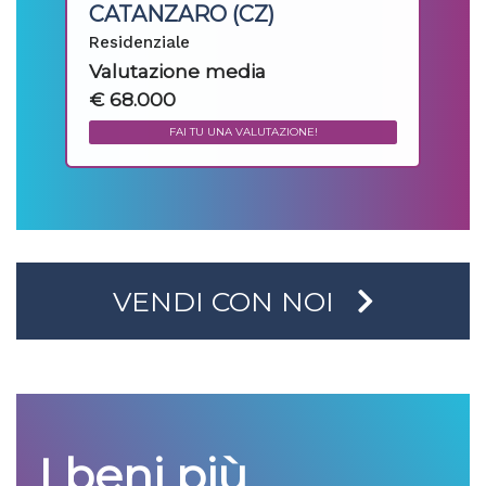
CATANZARO (CZ)
Residenziale
Valutazione media
€ 68.000
FAI TU UNA VALUTAZIONE!
VENDI CON NOI
I beni più