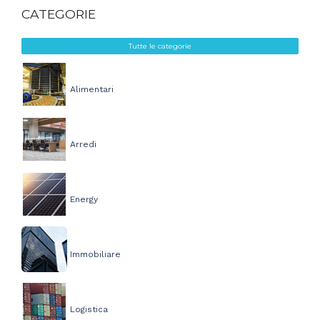
CATEGORIE
Tutte le categorie
Alimentari
Arredi
Energy
Immobiliare
Logistica