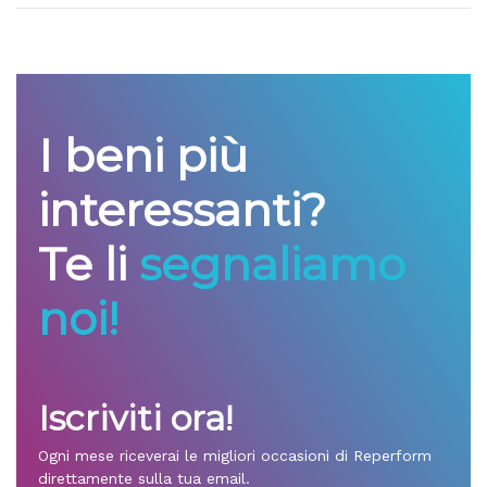
I beni più
interessanti?
Te li
segnaliamo
noi!
Iscriviti ora!
Ogni mese riceverai le migliori occasioni di Reperform
direttamente sulla tua email.