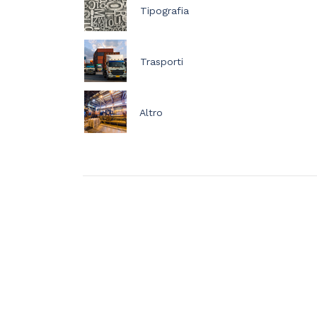
Tipografia
Trasporti
Altro