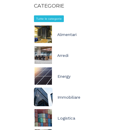
CATEGORIE
Tutte le categorie
Alimentari
Arredi
Energy
Immobiliare
Logistica